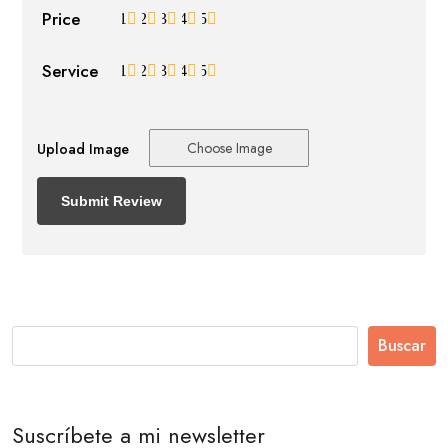
Price
1
2
3
4
5
Service
1
2
3
4
5
Choose Image
Upload Image
Buscar
Suscríbete a mi newsletter