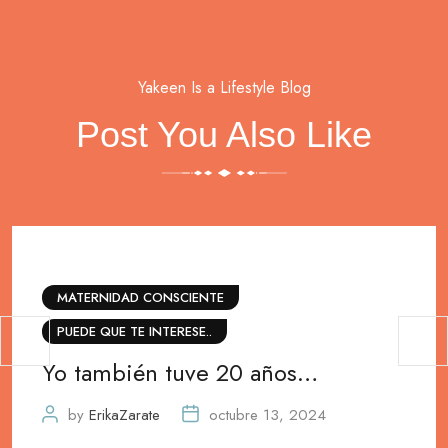
Yakeen Is a Lifestyle Blog
Post You Also Like
MATERNIDAD CONSCIENTE
PUEDE QUE TE INTERESE..
Yo también tuve 20 años…
by
ErikaZarate
octubre 13, 2024