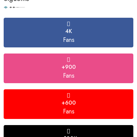
4K
Fans
+900
Fans
+600
Fans