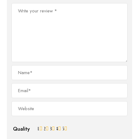
Quality
1
2
3
4
5