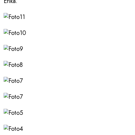
Erika.