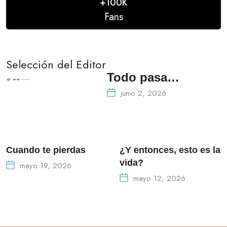
+100K
Fans
Selección del Editor
Todo pasa…
junio 2, 2026
Cuando te pierdas
¿Y entonces, esto es la
vida?
mayo 19, 2026
mayo 12, 2026