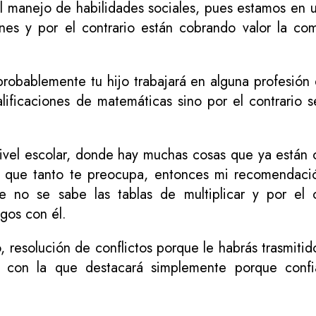
 el manejo de habilidades sociales, pues estamos en
iones y por el contrario están cobrando valor la com
probablemente tu hijo trabajará en alguna profesión
lificaciones de matemáticas sino por el contrario
ivel escolar, donde hay muchas cosas que ya están o
o que tanto te preocupa, entonces mi recomendaci
 no se sabe las tablas de multiplicar y por el 
gos con él.
resolución de conflictos porque le habrás trasmitid
a con la que destacará simplemente porque conf