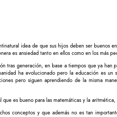
inatural idea de que sus hijos deben ser buenos en
genera es ansiedad tanto en ellos como en los más p
ón tras generación, en base a tiempos que ya han 
umanidad ha evolucionado pero la educación es un
aciones pero siguen aprendiendo de la misma mane
l que es bueno para las matemáticas y la aritmética,
muchos conceptos y que además no es tan importan