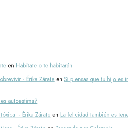
ate
en
Habítate o te habitarán
revivir - Érika Zárate
en
Si piensas que tu hijo es 
es autoestima?
tóxica - Érika Zárate
en
La felicidad también es ten