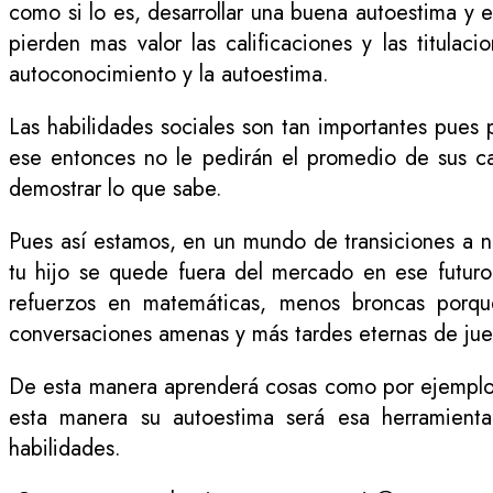
como si lo es, desarrollar una buena autoestima y
pierden mas valor las calificaciones y las titulac
autoconocimiento y la autoestima.
Las habilidades sociales son tan importantes pues 
ese entonces no le pedirán el promedio de sus ca
demostrar lo que sabe.
Pues así estamos, en un mundo de transiciones a n
tu hijo se quede fuera del mercado en ese futur
refuerzos en matemáticas, menos broncas porque
conversaciones amenas y más tardes eternas de jue
De esta manera aprenderá cosas como por ejemplo, 
esta manera su autoestima será esa herramient
habilidades.