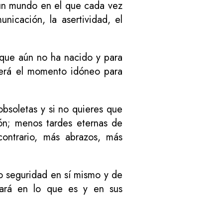
 un mundo en el que cada vez
unicación, la asertividad, el
 que aún no ha nacido y para
 será el momento idóneo para
bsoletas y si no quieres que
ón; menos tardes eternas de
contrario, más abrazos, más
o seguridad en sí mismo y de
iará en lo que es y en sus