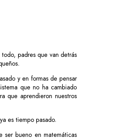
 todo, padres que van detrás
equeños.
pasado y en formas de pensar
 sistema que no ha cambiado
ra que aprendieron nuestros
 ya es tiempo pasado.
te ser bueno en matemáticas