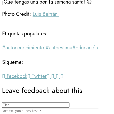
¡Que tengas una bonita semana santa! 😉
Photo Credit:
Luis Beltrán
Etiquetas populares:
#autoconocimiento #autoestima
#educación
Sígueme:
Facebook
Twitter
Leave feedback about this