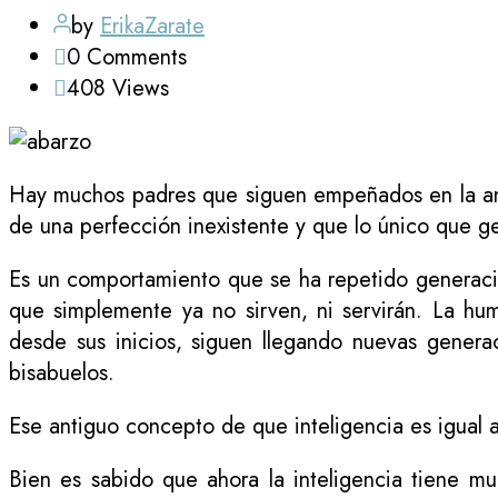
by
ErikaZarate
0
Comments
408
Views
Hay muchos padres que siguen empeñados en la ant
de una perfección inexistente y que lo único que 
Es un comportamiento que se ha repetido generaci
que simplemente ya no sirven, ni servirán. La h
desde sus inicios, siguen llegando nuevas gener
bisabuelos.
Ese antiguo concepto de que inteligencia es igual a
Bien es sabido que ahora la inteligencia tiene 